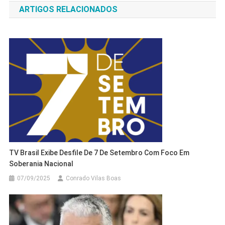
ARTIGOS RELACIONADOS
Post
TV Brasil Exibe Desfile De 7 De Setembro Com Foco Em
Soberania Nacional
07/09/2025
Conrado Vilas Boas