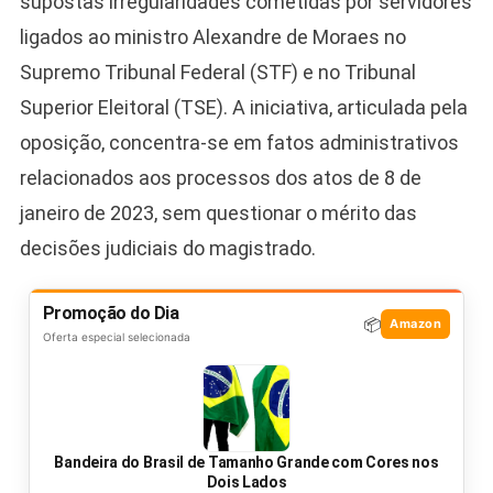
supostas irregularidades cometidas por servidores
ligados ao ministro Alexandre de Moraes no
Supremo Tribunal Federal (STF) e no Tribunal
Superior Eleitoral (TSE). A iniciativa, articulada pela
oposição, concentra-se em fatos administrativos
relacionados aos processos dos atos de 8 de
janeiro de 2023, sem questionar o mérito das
decisões judiciais do magistrado.
Promoção do Dia
📦
Amazon
Oferta especial selecionada
Bandeira do Brasil de Tamanho Grande com Cores nos
Dois Lados