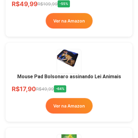
R$49,99
R$109,99
-55%
Ver na Amazon
Mouse Pad Bolsonaro assinando Lei Animais
R$17,90
R$49,99
-64%
Ver na Amazon