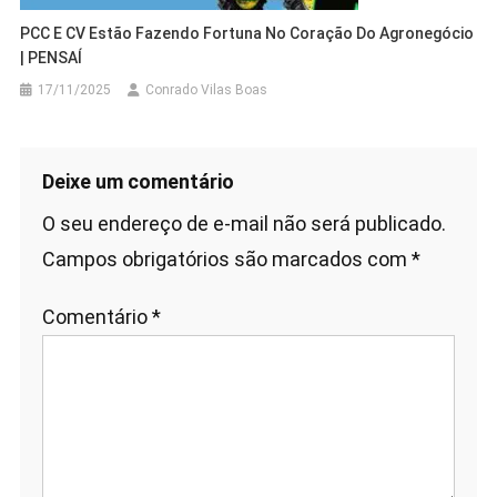
PCC E CV Estão Fazendo Fortuna No Coração Do Agronegócio
| PENSAÍ
17/11/2025
Conrado Vilas Boas
Deixe um comentário
O seu endereço de e-mail não será publicado.
Campos obrigatórios são marcados com
*
Comentário
*