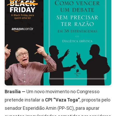
E
Pression
STF
Brasília —
Um novo movimento no Congresso
pretende instalar a
CPI “Vaza Toga”
, proposta pelo
senador Esperidião Amin (PP-SC), para apurar