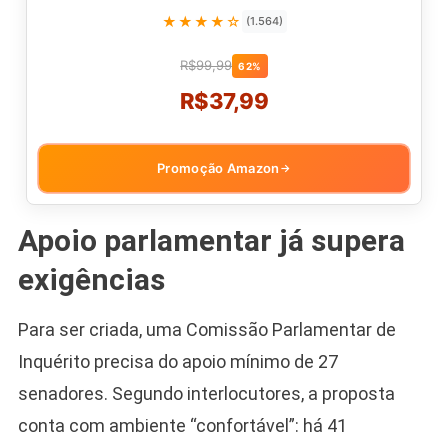
★★★★☆
(1.564)
R$99,99
62%
R$37,99
Promoção Amazon
→
Apoio parlamentar já supera
exigências
Para ser criada, uma Comissão Parlamentar de
Inquérito precisa do apoio mínimo de 27
senadores. Segundo interlocutores, a proposta
conta com ambiente “confortável”: há 41