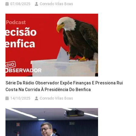
07/08/2025
Conrado Vilas Boas
Série Da Rádio Observador Expõe Finanças E Pressiona Rui
Costa Na Corrida À Presidência Do Benfica
14/10/2025
Conrado Vilas Boas