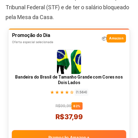
Tribunal Federal (STF) e de ter o salário bloqueado
pela Mesa da Casa.
Promoção do Dia
📦
Amazon
Oferta especial selecionada
Bandeira do Brasil de Tamanho Grande com Cores nos
Dois Lados
★★★★☆
(1.564)
R$99,99
62%
R$37,99
Promoção Amazon
→