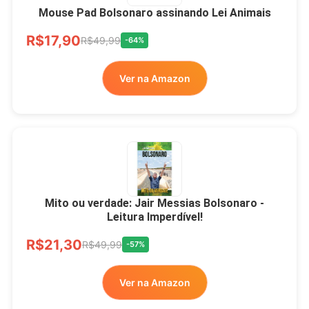
Mouse Pad Bolsonaro assinando Lei Animais
R$17,90
R$49,99
-64%
Ver na Amazon
Mito ou verdade: Jair Messias Bolsonaro -
Leitura Imperdível!
R$21,30
R$49,99
-57%
Ver na Amazon