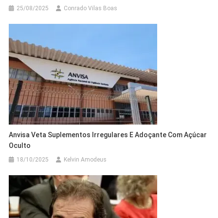
25/08/2025
Conrado Vilas Boas
Anvisa Veta Suplementos Irregulares E Adoçante Com Açúcar
Oculto
18/10/2025
Kelvin Amodeus