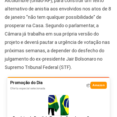
Alcolumbre (União-AP), para construir um texto
alternativo de anistia aos envolvidos nos atos de 8
de janeiro “não tem qualquer possibilidade” de
prosperar na Casa. Segundo o parlamentar, a
Câmara já trabalha em sua própria versão do
projeto e deverá pautar a urgência de votação nas
próximas semanas, a depender do desfecho do
julgamento do ex-presidente Jair Bolsonaro no
Supremo Tribunal Federal (STF).
Promoção do Dia
📦
Amazon
Oferta especial selecionada