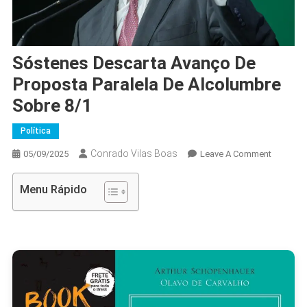
Sóstenes Descarta Avanço De
Proposta Paralela De Alcolumbre
Sobre 8/1
Política
Conrado Vilas Boas
On
05/09/2025
Leave A Comment
Sóstene
Descarta
Menu Rápido
Avanço
De
Proposta
Paralela
De
Alcolumb
Sobre