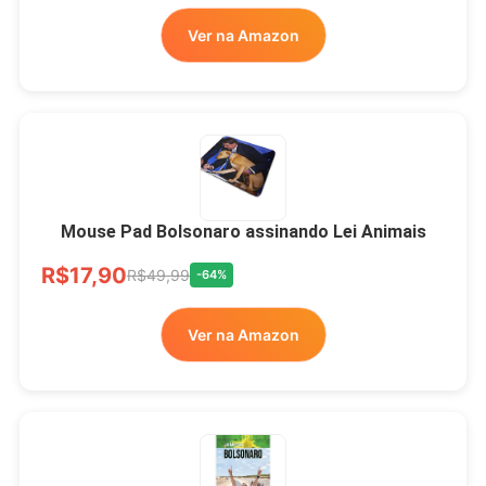
Ver na Amazon
Mouse Pad Bolsonaro assinando Lei Animais
R$17,90
R$49,99
-64%
Ver na Amazon