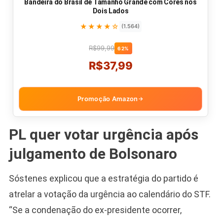
Bandeira do Brasil de Tamanho Grande com Cores nos
Dois Lados
★★★★☆
(1.564)
R$99,99
62%
R$37,99
Promoção Amazon
→
PL quer votar urgência após
julgamento de Bolsonaro
Sóstenes explicou que a estratégia do partido é
atrelar a votação da urgência ao calendário do STF.
“Se a condenação do ex-presidente ocorrer,