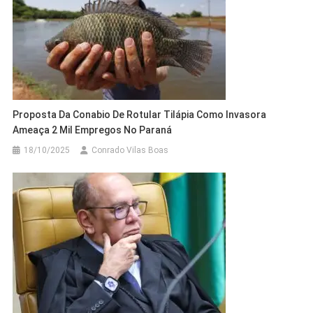
Proposta Da Conabio De Rotular Tilápia Como Invasora
Ameaça 2 Mil Empregos No Paraná
18/10/2025
Conrado Vilas Boas