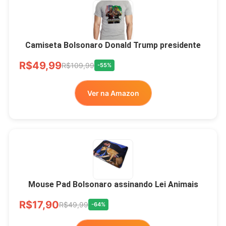
Camiseta Bolsonaro Donald Trump presidente
R$49,99
R$109,99
-55%
Ver na Amazon
Mouse Pad Bolsonaro assinando Lei Animais
R$17,90
R$49,99
-64%