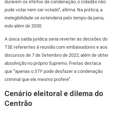
durarem os efeitos da condenação, o cidadão não
pode votar nem ser votado”, afirma. Na prática, a
inelegibilidade se estenderia pelo tempo da pena,
indo além de 2030.
A única saída jurídica seria reverter as decisões do
TSE referentes à reunião com embaixadores e aos
discursos de 7 de Setembro de 2022, além de obter
absolvição no próprio Supremo. Freitas destaca
que “apenas o STF pode desfazer a condenação
criminal que ele mesmo profere”.
Cenário eleitoral e dilema do
Centrão
Camiseta Camisa
Bolsonaro Presidente
2026 Pátria Brasil 6 X