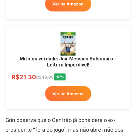
Ver na Amazon
Mito ou verdade: Jair Messias Bolsonaro -
Leitura Imperdível!
R$21,30
R$49,99
-57%
Ver na Amazon
Grin observa que o Centrão já considera o ex-
presidente “fora do jogo”, mas não abre mão dos