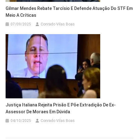
Gilmar Mendes Rebate Tarcísio E Defende Atuação Do STF Em
Meio A Críticas
07/09/2025
Conrado Vilas Boas
Justiça Italiana Rejeita Prisão E Põe Extradição De Ex-
Assessor De Moraes Em Dúvida
04/10/2025
Conrado Vilas Boas