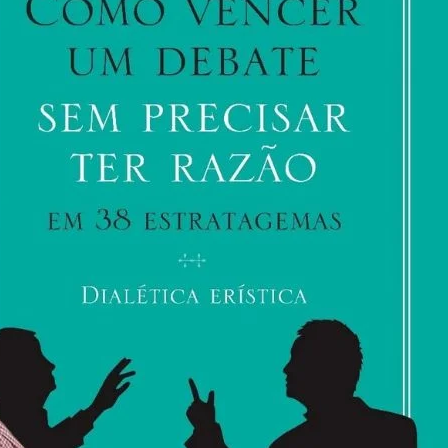
Deltan
Dallagnol