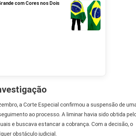
 Grande com Cores nos Dois
nvestigação
ezembro, a Corte Especial confirmou a suspensão de um
 seguimento ao processo. A liminar havia sido obtida pel
ssuais e buscava estancar a cobrança. Com a decisão, o
quer obstáculo judicial.