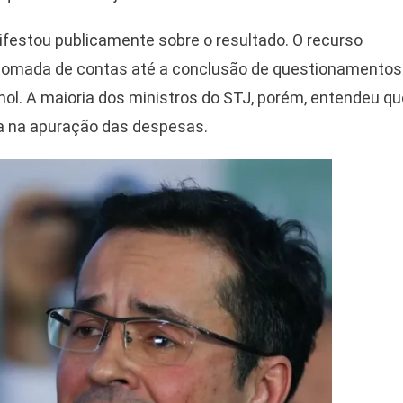
ifestou publicamente sobre o resultado. O recurso
a tomada de contas até a conclusão de questionamentos
nol. A maioria dos ministros do STJ, porém, entendeu qu
a na apuração das despesas.