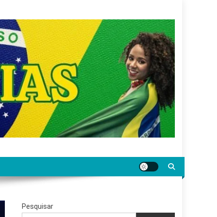
gar jornalismo sério, confiável e relevante para o
Pesquisar