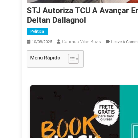
STJ Autoriza TCU A Avançar E
Deltan Dallagnol
Política
Conrado Vilas Boas
10/08/2025
Leave A Comm
Menu Rápido