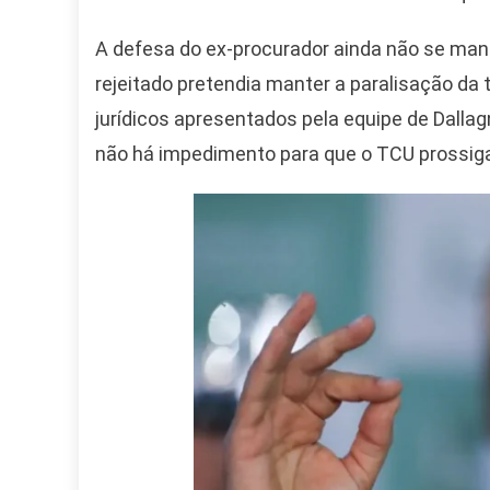
A defesa do ex-procurador ainda não se man
rejeitado pretendia manter a paralisação d
jurídicos apresentados pela equipe de Dallag
não há impedimento para que o TCU prossig