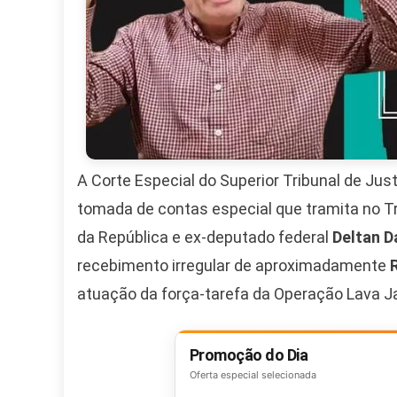
A Corte Especial do Superior Tribunal de Jus
tomada de contas especial que tramita no Tr
da República e ex-deputado federal
Deltan D
recebimento irregular de aproximadamente
atuação da força-tarefa da Operação Lava J
Promoção do Dia
Oferta especial selecionada