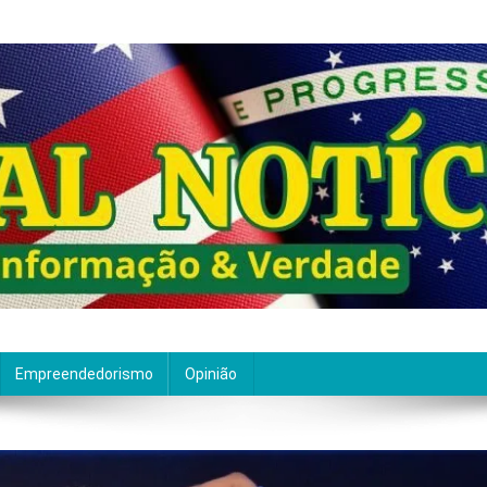
ão de qualidade. Nascemos com um propósito claro: entre
Empreendedorismo
Opinião