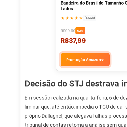
Bandeira do Brasil de Tamanho
Lados
★★★★☆
(1.564)
R$99,99
62%
R$37,99
Promoção Amazon
→
Decisão do STJ destrava i
Em sessão realizada na quarta-feira, 6 de d
liminar que, até então, impedia o TCU de dar
próprio Dallagnol, que alegava falhas proce
tribunal de contas retoma a análise sem qual