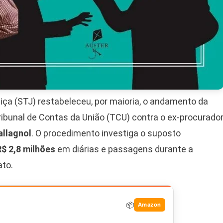
tiça (STJ) restabeleceu, por maioria, o andamento da
ibunal de Contas da União (TCU) contra o ex-procurado
allagnol
. O procedimento investiga o suposto
R$ 2,8 milhões
em diárias e passagens durante a
ato.
📦
Amazon