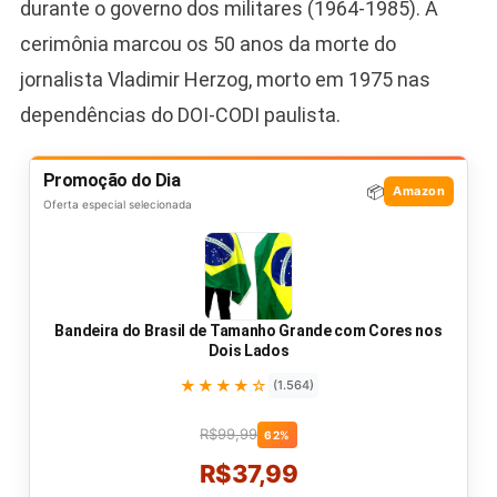
durante o governo dos militares (1964-1985). A
cerimônia marcou os 50 anos da morte do
jornalista Vladimir Herzog, morto em 1975 nas
dependências do DOI-CODI paulista.
Promoção do Dia
📦
Amazon
Oferta especial selecionada
Bandeira do Brasil de Tamanho Grande com Cores nos
Dois Lados
★★★★☆
(1.564)
R$99,99
62%
R$37,99