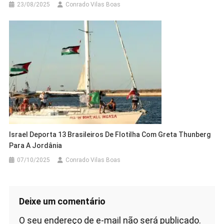
23/08/2025
Conrado Vilas Boas
Israel Deporta 13 Brasileiros De Flotilha Com Greta Thunberg
Para A Jordânia
07/10/2025
Conrado Vilas Boas
Deixe um comentário
O seu endereço de e-mail não será publicado.