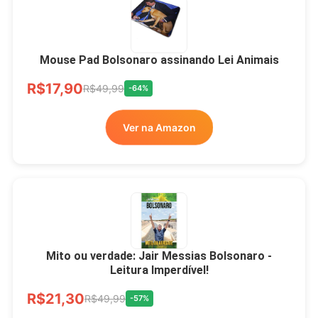
Mouse Pad Bolsonaro assinando Lei Animais
R$17,90
R$49,99
-64%
Ver na Amazon
Mito ou verdade: Jair Messias Bolsonaro -
Leitura Imperdível!
R$21,30
R$49,99
-57%