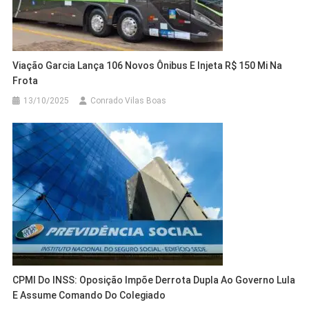
Viação Garcia Lança 106 Novos Ônibus E Injeta R$ 150 Mi Na
Frota
13/10/2025
Conrado Vilas Boas
CPMI Do INSS: Oposição Impõe Derrota Dupla Ao Governo Lula
E Assume Comando Do Colegiado