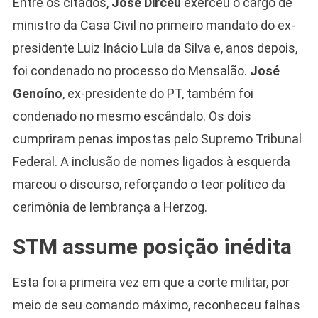
Entre os citados,
José Dirceu
exerceu o cargo de
ministro da Casa Civil no primeiro mandato do ex-
presidente Luiz Inácio Lula da Silva e, anos depois,
foi condenado no processo do Mensalão.
José
Genoíno
, ex-presidente do PT, também foi
condenado no mesmo escândalo. Os dois
cumpriram penas impostas pelo Supremo Tribunal
Federal. A inclusão de nomes ligados à esquerda
marcou o discurso, reforçando o teor político da
cerimônia de lembrança a Herzog.
STM assume posição inédita
Esta foi a primeira vez em que a corte militar, por
meio de seu comando máximo, reconheceu falhas