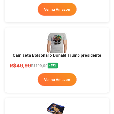
Ver no MERCADO
Ver na Amazon
LIVRE
Camiseta Bolsonaro Donald Trump presidente
R$49,99
R$109,99
-55%
Ver na Amazon