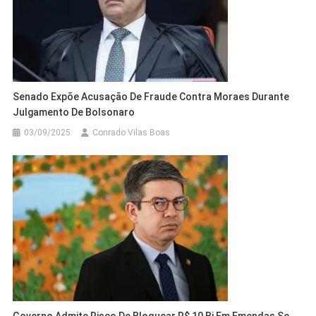
Senado Expõe Acusação De Fraude Contra Moraes Durante
Julgamento De Bolsonaro
03/09/2025
Conrado Vilas Boas
Governo Admite Risco De Bloquear R$ 10 Bi Em Emendas Se