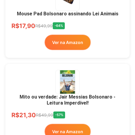
Mouse Pad Bolsonaro assinando Lei Animais
R$17,90
R$49,99
-64%
Ver na Amazon
Mito ou verdade: Jair Messias Bolsonaro -
Leitura Imperdível!
R$21,30
R$49,99
-57%
Ver na Amazon