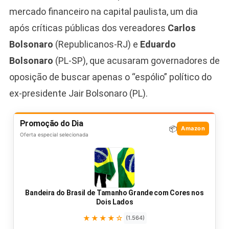
mercado financeiro na capital paulista, um dia
após críticas públicas dos vereadores
Carlos
Bolsonaro
(Republicanos-RJ) e
Eduardo
Bolsonaro
(PL-SP), que acusaram governadores de
oposição de buscar apenas o “espólio” político do
ex-presidente Jair Bolsonaro (PL).
Promoção do Dia
📦
Amazon
Oferta especial selecionada
Bandeira do Brasil de Tamanho Grande com Cores nos
Dois Lados
★★★★☆
(1.564)