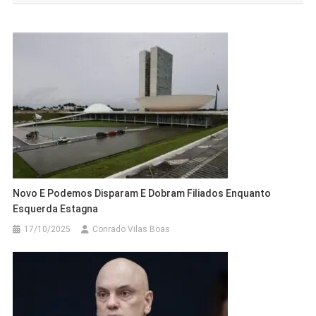
Post
Novo E Podemos Disparam E Dobram Filiados Enquanto
Esquerda Estagna
17/10/2025
Conrado Vilas Boas