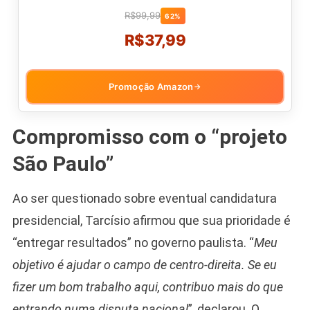
R$99,99
62%
R$37,99
Promoção Amazon
→
Compromisso com o “projeto
São Paulo”
Ao ser questionado sobre eventual candidatura
presidencial, Tarcísio afirmou que sua prioridade é
“entregar resultados” no governo paulista. “
Meu
objetivo é ajudar o campo de centro-direita. Se eu
fizer um bom trabalho aqui, contribuo mais do que
entrando numa disputa nacional
”, declarou. O