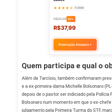
★★★★☆
(1.564)
R$99,99
62%
R$37,99
Promoção Amazon
→
Quem participa e qual o ob
Além de Tarcísio, também confirmaram pres
e a ex-primeira-dama Michelle Bolsonaro (PL
depois de o pastor ser indiciado pela Polícia
Bolsonaro num momento em que o ex-chefe d
julgamento pela Primeira Turma do STF, marca