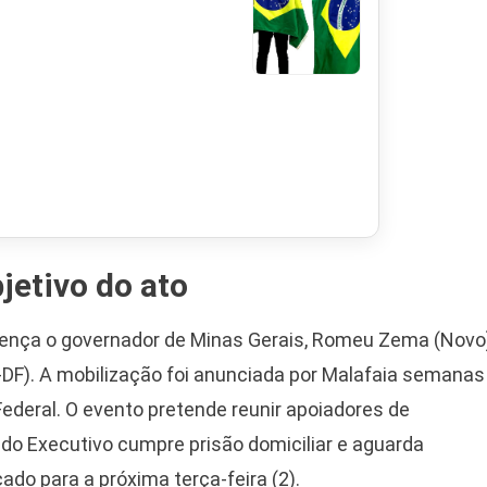
jetivo do ato
ença o governador de Minas Gerais, Romeu Zema (Novo)
-DF). A mobilização foi anunciada por Malafaia semanas
 Federal. O evento pretende reunir apoiadores de
o Executivo cumpre prisão domiciliar e aguarda
do para a próxima terça-feira (2).