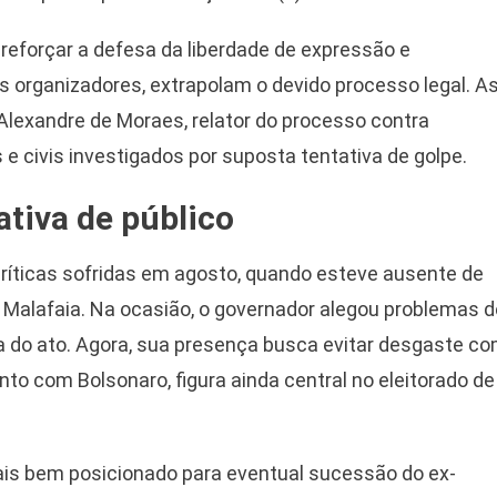
 reforçar a defesa da liberdade de expressão e
s organizadores, extrapolam o devido processo legal. A
 Alexandre de Moraes, relator do processo contra
s e civis investigados por suposta tentativa de golpe.
ativa de público
 críticas sofridas em agosto, quando esteve ausente de
 Malafaia. Na ocasião, o governador alegou problemas d
ia do ato. Agora, sua presença busca evitar desgaste c
o com Bolsonaro, figura ainda central no eleitorado de
s bem posicionado para eventual sucessão do ex-