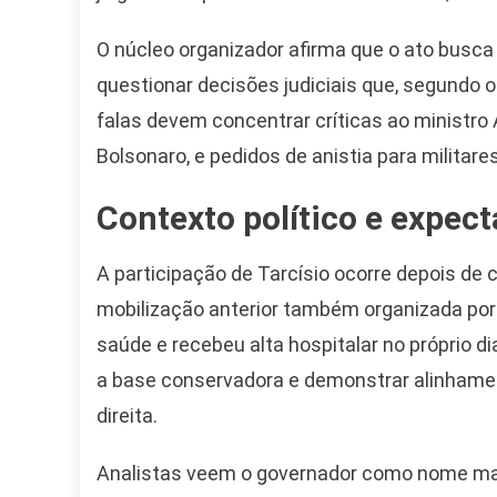
O núcleo organizador afirma que o ato busca
questionar decisões judiciais que, segundo o
falas devem concentrar críticas ao ministro
Bolsonaro, e pedidos de anistia para militare
Contexto político e expect
A participação de Tarcísio ocorre depois de
mobilização anterior também organizada por
saúde e recebeu alta hospitalar no próprio d
a base conservadora e demonstrar alinhament
direita.
Camiseta Camisa
Analistas veem o governador como nome mai
Bolsonaro Presidente