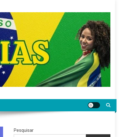
gar jornalismo sério, confiável e relevante para o
Pesquisar