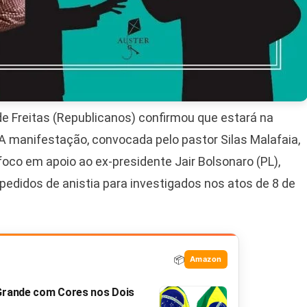
de Freitas (Republicanos) confirmou que estará na
A manifestação, convocada pelo pastor Silas Malafaia,
oco em apoio ao ex-presidente Jair Bolsonaro (PL),
 pedidos de anistia para investigados nos atos de 8 de
📦
Amazon
 Grande com Cores nos Dois