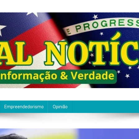
ão de qualidade. Nascemos com um propósito claro: entre
Empreendedorismo
Opinião