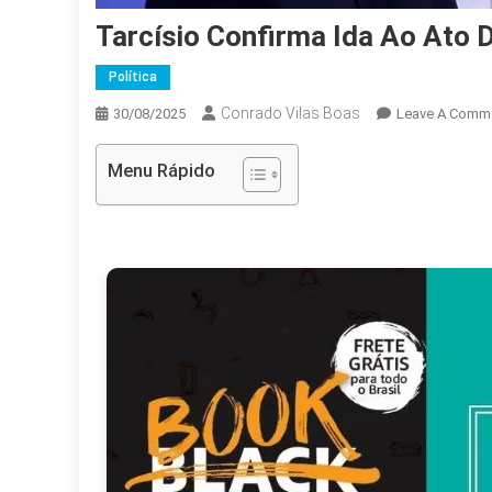
Tarcísio Confirma Ida Ao Ato 
Política
Conrado Vilas Boas
30/08/2025
Leave A Comm
Menu Rápido