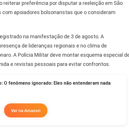
 reiterar preferência por disputar a reeleição em São
ços com apoiadores bolsonaristas que o consideram
egistrado na manifestação de 3 de agosto. A
 presença de lideranças regionais e no clima de
naro. A Polícia Militar deve montar esquema especial d
ida e revistas pessoais para evitar confrontos.
o: O fenômeno ignorado: Eles não entenderam nada
Ver na Amazon