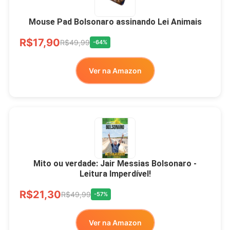
Mouse Pad Bolsonaro assinando Lei Animais
R$17,90
R$49,99
-64%
Ver na Amazon
Mito ou verdade: Jair Messias Bolsonaro -
Leitura Imperdível!
R$21,30
R$49,99
-57%
Ver na Amazon