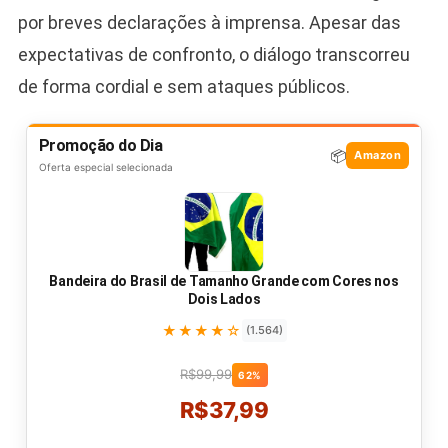
por breves declarações à imprensa. Apesar das
expectativas de confronto, o diálogo transcorreu
de forma cordial e sem ataques públicos.
Promoção do Dia
📦
Amazon
Oferta especial selecionada
Bandeira do Brasil de Tamanho Grande com Cores nos
Dois Lados
★★★★☆
(1.564)
R$99,99
62%
R$37,99