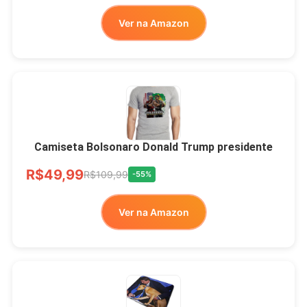
Ver no MERCADO
Ver na Amazon
LIVRE
Camiseta Bolsonaro Donald Trump presidente
R$49,99
R$109,99
-55%
Ver na Amazon