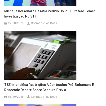
Michelle Bolsonaro Desafia Pedido Do PT E Diz Não Temer
Investigação No STF
22/08/2025
Conrado Vilas Boas
TSE Intensifica Restrições A Conteúdos Pró-Bolsonaro E
Reacende Debate Sobre Censura Prévia
06/10/2025
Conrado Vilas Boas