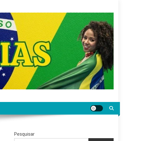
gar jornalismo sério, confiável e relevante para o
Pesquisar