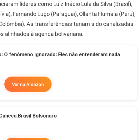
iaram líderes como Luiz Inácio Lula da Silva (Brasil),
ívia), Fernando Lugo (Paraguai), Ollanta Humala (Peru),
olômbia). As transferências teriam sido canalizadas
os alinhados à agenda bolivariana.
o: O fenômeno ignorado: Eles não entenderam nada
Ver na Amazon
Caneca Brasil Bolsonaro