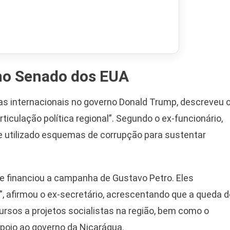
no Senado dos EUA
ças internacionais no governo Donald Trump, descreveu 
iculação política regional”. Segundo o ex-funcionário,
 e utilizado esquemas de corrupção para sustentar
ue financiou a campanha de Gustavo Petro. Eles
l”, afirmou o ex-secretário, acrescentando que a queda d
ursos a projetos socialistas na região, bem como o
apoio ao governo da Nicarágua.