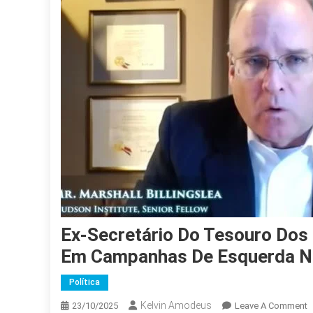
Ex-Secretário Do Tesouro Dos 
Em Campanhas De Esquerda No
Política
Kelvin Amodeus
O
23/10/2025
Leave A Comment