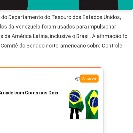
nte do Departamento do Tesouro dos Estados Unidos,
undos da Venezuela foram usados para impulsionar
da América Latina, inclusive o Brasil. A afirmação foi
do Comitê do Senado norte-americano sobre Controle
📦
Amazon
 Grande com Cores nos Dois