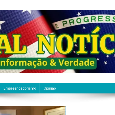
ão de qualidade. Nascemos com um propósito claro: entre
Empreendedorismo
Opinião