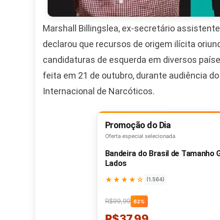
Marshall Billingslea, ex-secretário assiste
declarou que recursos de origem ilícita ori
candidaturas de esquerda em diversos países 
feita em 21 de outubro, durante audiência 
Internacional de Narcóticos.
Promoção do Dia
Oferta especial selecionada
Bandeira do Brasil de Tamanho
Lados
★★★★☆
(1.564)
R$99,99
62%
R$37,99