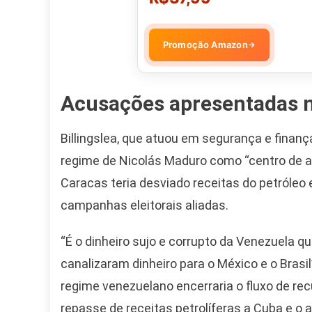
Promoção Amazon
→
Acusações apresentadas 
Billingslea, que atuou em segurança e finan
regime de Nicolás Maduro como “centro de art
Caracas teria desviado receitas do petróleo
campanhas eleitorais aliadas.
“É o dinheiro sujo e corrupto da Venezuela q
canalizaram dinheiro para o México e o Brasi
regime venezuelano encerraria o fluxo de rec
repasse de receitas petrolíferas a Cuba e o 