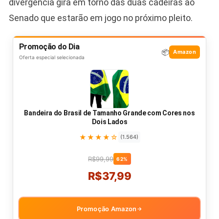
divergência gira em torno das duas cadeiras ao
Senado que estarão em jogo no próximo pleito.
Promoção do Dia
📦
Amazon
Oferta especial selecionada
Bandeira do Brasil de Tamanho Grande com Cores nos
Dois Lados
★★★★☆
(1.564)
R$99,99
62%
R$37,99
Promoção Amazon
→