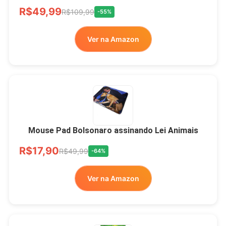
R$49,99
R$109,99
-55%
Ver na Amazon
Mouse Pad Bolsonaro assinando Lei Animais
R$17,90
R$49,99
-64%
Ver na Amazon