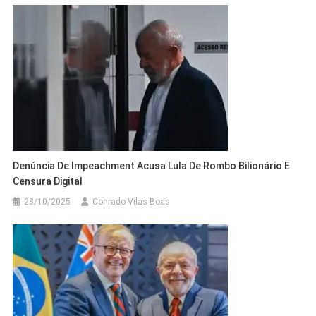
Denúncia De Impeachment Acusa Lula De Rombo Bilionário E
Censura Digital
28/10/2025
Conrado Vilas Boas