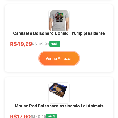
Camiseta Bolsonaro Donald Trump presidente
R$49,99
R$109,99
-55%
Ver na Amazon
Mouse Pad Bolsonaro assinando Lei Animais
R$17,90
R$49,99
-64%