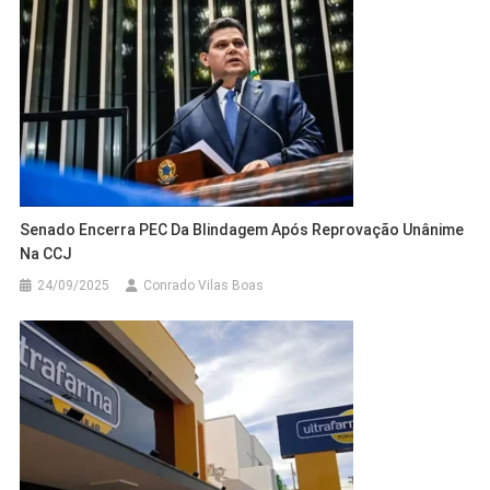
Senado Encerra PEC Da Blindagem Após Reprovação Unânime
Na CCJ
24/09/2025
Conrado Vilas Boas