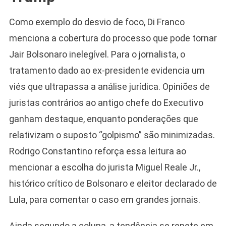
Como exemplo do desvio de foco, Di Franco
menciona a cobertura do processo que pode tornar
Jair Bolsonaro inelegível. Para o jornalista, o
tratamento dado ao ex-presidente evidencia um
viés que ultrapassa a análise jurídica. Opiniões de
juristas contrários ao antigo chefe do Executivo
ganham destaque, enquanto ponderações que
relativizam o suposto “golpismo” são minimizadas.
Rodrigo Constantino reforça essa leitura ao
mencionar a escolha do jurista Miguel Reale Jr.,
histórico crítico de Bolsonaro e eleitor declarado de
Lula, para comentar o caso em grandes jornais.
Ainda segundo a coluna, a tendência se repete em