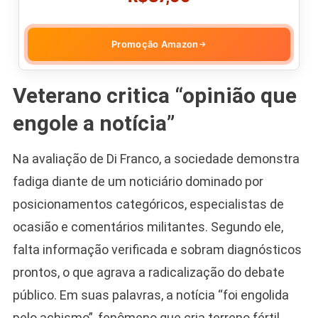
Promoção Amazon
→
Veterano critica “opinião que
engole a notícia”
Na avaliação de Di Franco, a sociedade demonstra
fadiga diante de um noticiário dominado por
posicionamentos categóricos, especialistas de
ocasião e comentários militantes. Segundo ele,
falta informação verificada e sobram diagnósticos
prontos, o que agrava a radicalização do debate
público. Em suas palavras, a notícia “foi engolida
pelo achismo”, fenômeno que cria terreno fértil