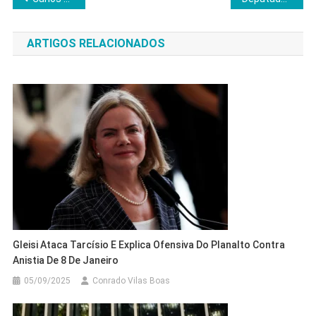
de
ARTIGOS RELACIONADOS
Post
Gleisi Ataca Tarcísio E Explica Ofensiva Do Planalto Contra
Anistia De 8 De Janeiro
05/09/2025
Conrado Vilas Boas