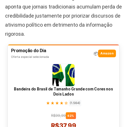
aponta que jornais tradicionais acumulam perda de
credibilidade justamente por priorizar discursos de
ativismo político em detrimento da informação
rigorosa.
Promoção do Dia
📦
Amazon
Oferta especial selecionada
Bandeira do Brasil de Tamanho Grande com Cores nos
Dois Lados
★★★★☆
(1.564)
R$99,99
62%
R$37,99