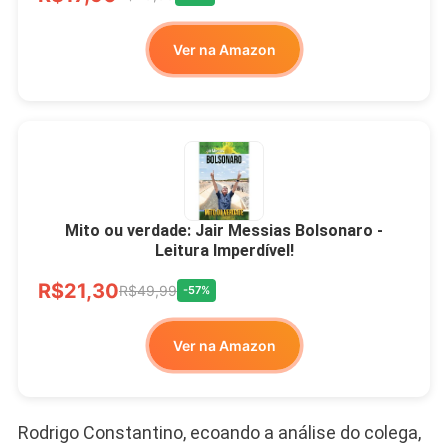
Ver na Amazon
Mito ou verdade: Jair Messias Bolsonaro -
Leitura Imperdível!
R$21,30
R$49,99
-57%
Ver na Amazon
Rodrigo Constantino, ecoando a análise do colega,