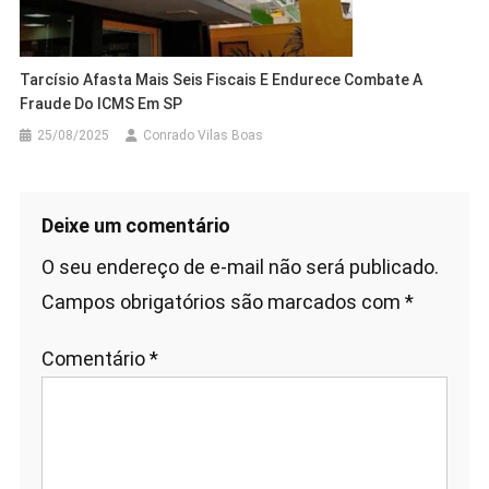
Tarcísio Afasta Mais Seis Fiscais E Endurece Combate A
Fraude Do ICMS Em SP
25/08/2025
Conrado Vilas Boas
Deixe um comentário
O seu endereço de e-mail não será publicado.
Campos obrigatórios são marcados com
*
Comentário
*