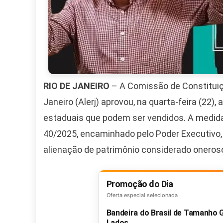
RIO DE JANEIRO
– A Comissão de Constituiçã
Janeiro (Alerj) aprovou, na quarta-feira (22),
estaduais que podem ser vendidos. A medida
40/2025, encaminhado pelo Poder Executivo, 
alienação de patrimônio considerado oneroso
Promoção do Dia
Oferta especial selecionada
Bandeira do Brasil de Tamanho
Lados