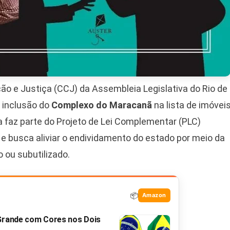
o e Justiça (CCJ) da Assembleia Legislativa do Rio de
 a inclusão do
Complexo do Maracanã
na lista de imóvei
 faz parte do Projeto de Lei Complementar (PLC)
e busca aliviar o endividamento do estado por meio da
 ou subutilizado.
📦
Amazon
 Grande com Cores nos Dois