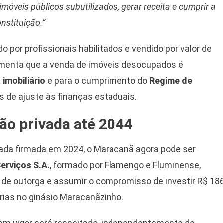
imóveis públicos subutilizados, gerar receita e cumprir a
nstituição.”
o por profissionais habilitados e vendido por valor de
enta que a venda de imóveis desocupados é
 imobiliário
e para o cumprimento do
Regime de
s de ajuste às finanças estaduais.
ão privada até 2044
ada firmada em 2024, o Maracanã agora pode ser
Serviços S.A.
, formado por Flamengo e Fluminense,
s de outorga e assumir o compromisso de investir R$ 18
orias no ginásio Maracanãzinho.
 em vigor será respeitado, independentemente de