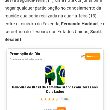
desta segunda-feira (11), uma nota conjunta para
negar qualquer participação no cancelamento da
reunião que seria realizada na quarta-feira (13)
entre o ministro da Fazenda,
Fernando Haddad
, e o
secretário do Tesouro dos Estados Unidos,
Scott
Bessent
.
Promoção do Dia
📦
Amazon
Oferta especial selecionada
Bandeira do Brasil de Tamanho Grande com Cores nos
Dois Lados
★★★★☆
(1.564)