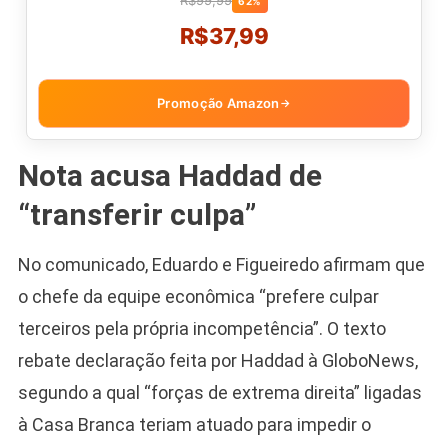
R$99,99
62%
R$37,99
Promoção Amazon
→
Nota acusa Haddad de
“transferir culpa”
No comunicado, Eduardo e Figueiredo afirmam que
o chefe da equipe econômica “prefere culpar
terceiros pela própria incompetência”. O texto
rebate declaração feita por Haddad à GloboNews,
segundo a qual “forças de extrema direita” ligadas
à Casa Branca teriam atuado para impedir o