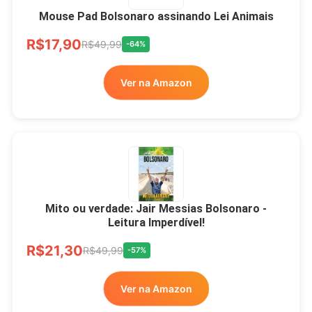
Mouse Pad Bolsonaro assinando Lei Animais
R$17,90
R$49,99
-64%
Ver na Amazon
Mito ou verdade: Jair Messias Bolsonaro -
Leitura Imperdível!
R$21,30
R$49,99
-57%
Ver na Amazon