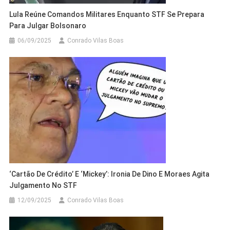
Lula Reúne Comandos Militares Enquanto STF Se Prepara
Para Julgar Bolsonaro
06/09/2025
Conrado Vilas Boas
‘Cartão De Crédito’ E ‘Mickey’: Ironia De Dino E Moraes Agita
Julgamento No STF
12/09/2025
Conrado Vilas Boas