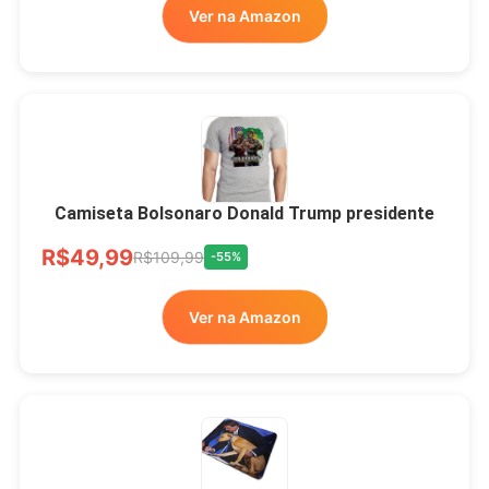
Ver na Amazon
LIVRE
Camiseta Bolsonaro Donald Trump presidente
R$49,99
R$109,99
-55%
Ver na Amazon