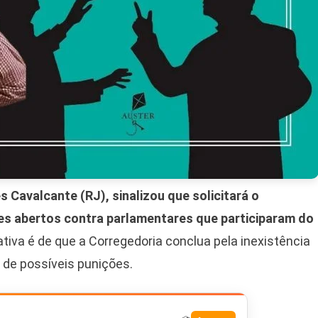
 Cavalcante (RJ), sinalizou que solicitará o
es abertos contra parlamentares que participaram do
tiva é de que a Corregedoria conclua pela inexistência
 de possíveis punições.