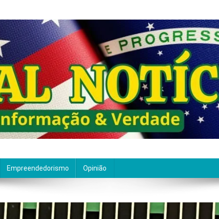
ão de qualidade. Nascemos com um propósito claro: entre
Empreendedorismo
Opinião