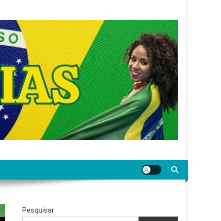
gar jornalismo sério, confiável e relevante para o
Pesquisar