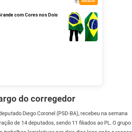
📦
Amazon
 Grande com Cores nos Dois
cargo do corregedor
deputado Diego Coronel (PSD-BA), recebeu na semana
ção de 14 deputados, sendo 11 filiados ao PL. O grupo