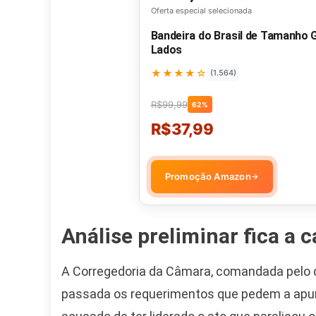
Oferta especial selecionada
Bandeira do Brasil de Tamanho
Lados
★★★★☆
(1.564)
R$99,99
62%
R$37,99
Promoção Amazon
→
Análise preliminar fica a 
A Corregedoria da Câmara, comandada pelo 
passada os requerimentos que pedem a apura