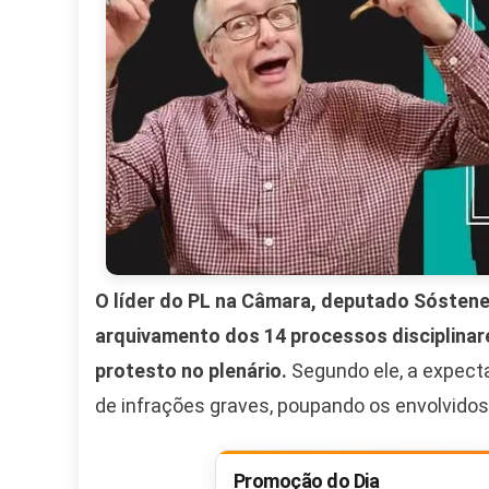
O líder do PL na Câmara, deputado Sóstenes
arquivamento dos 14 processos disciplinar
protesto no plenário.
Segundo ele, a expecta
de infrações graves, poupando os envolvidos
Promoção do Dia