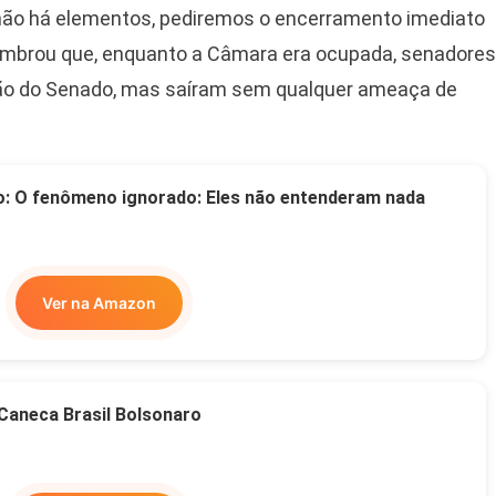
 não há elementos, pediremos o encerramento imediato
lembrou que, enquanto a Câmara era ocupada, senadores
o do Senado, mas saíram sem qualquer ameaça de
o: O fenômeno ignorado: Eles não entenderam nada
Ver na Amazon
Caneca Brasil Bolsonaro