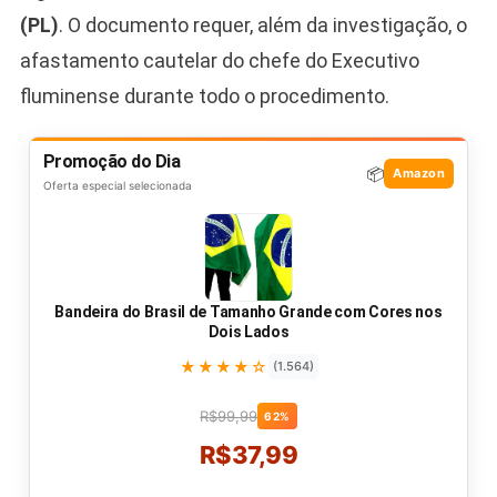
(PL)
. O documento requer, além da investigação, o
afastamento cautelar do chefe do Executivo
fluminense durante todo o procedimento.
Promoção do Dia
📦
Amazon
Oferta especial selecionada
Bandeira do Brasil de Tamanho Grande com Cores nos
Dois Lados
★★★★☆
(1.564)
R$99,99
62%
R$37,99