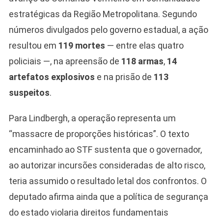
estratégicas da Região Metropolitana. Segundo
números divulgados pelo governo estadual, a ação
resultou em
119 mortes
— entre elas quatro
policiais —, na apreensão de
118 armas
,
14
artefatos explosivos
e na prisão de
113
suspeitos
.
Para Lindbergh, a operação representa um
“massacre de proporções históricas”. O texto
encaminhado ao STF sustenta que o governador,
ao autorizar incursões consideradas de alto risco,
teria assumido o resultado letal dos confrontos. O
deputado afirma ainda que a política de segurança
Camiseta Camisa
do estado violaria direitos fundamentais
Bolsonaro Presidente