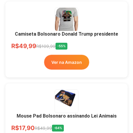
Camiseta Bolsonaro Donald Trump presidente
R$49,99
R$109,99
-55%
Ver na Amazon
Mouse Pad Bolsonaro assinando Lei Animais
R$17,90
R$49,99
-64%