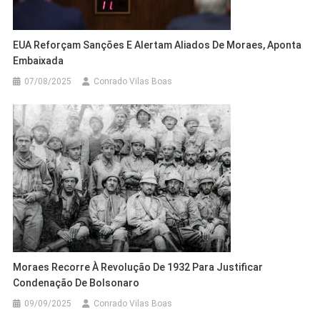
EUA Reforçam Sanções E Alertam Aliados De Moraes, Aponta
Embaixada
07/08/2025
Conrado Vilas Boas
Moraes Recorre À Revolução De 1932 Para Justificar
Condenação De Bolsonaro
09/09/2025
Conrado Vilas Boas