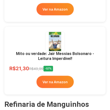
Ver na Amazon
Mito ou verdade: Jair Messias Bolsonaro -
Leitura Imperdível!
R$21,30
R$49,99
-57%
Ver na Amazon
Refinaria de Manguinhos