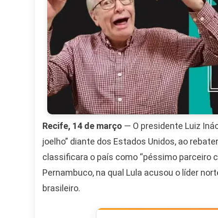
Recife, 14 de março
— O presidente Luiz Ináci
joelho” diante dos Estados Unidos, ao rebat
classificara o país como “péssimo parceiro 
Pernambuco, na qual Lula acusou o líder no
brasileiro.