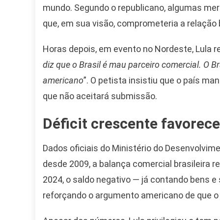
mundo. Segundo o republicano, algumas merca
que, em sua visão, comprometeria a relação b
Horas depois, em evento no Nordeste, Lula re
diz que o Brasil é mau parceiro comercial. O Br
americano
”. O petista insistiu que o país m
que não aceitará submissão.
Déficit crescente favorec
Dados oficiais do Ministério do Desenvolvim
desde 2009, a balança comercial brasileira r
2024, o saldo negativo — já contando bens 
reforçando o argumento americano de que o f