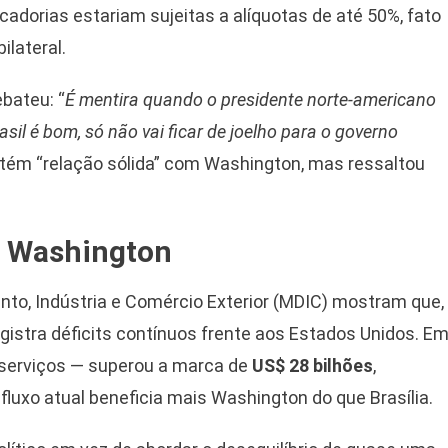
dorias estariam sujeitas a alíquotas de até 50%, fato
ilateral.
bateu: “
É mentira quando o presidente norte-americano
asil é bom, só não vai ficar de joelho para o governo
antém “relação sólida” com Washington, mas ressaltou
e Washington
ento, Indústria e Comércio Exterior (MDIC) mostram que,
egistra déficits contínuos frente aos Estados Unidos. E
e serviços — superou a marca de
US$ 28 bilhões
,
luxo atual beneficia mais Washington do que Brasília.