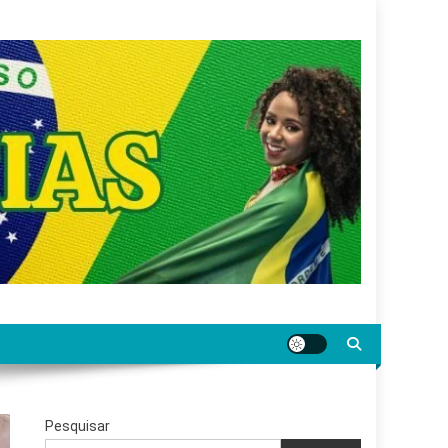
gar jornalismo sério, confiável e relevante para o
Pesquisar