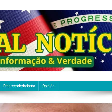
ão de qualidade. Nascemos com um propósito claro: entre
Empreendedorismo
Opinião