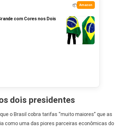
📦
Amazon
 Grande com Cores nos Dois
os dois presidentes
que o Brasil cobra tarifas “muito maiores” que as
sília como uma das piores parceiras econômicas do