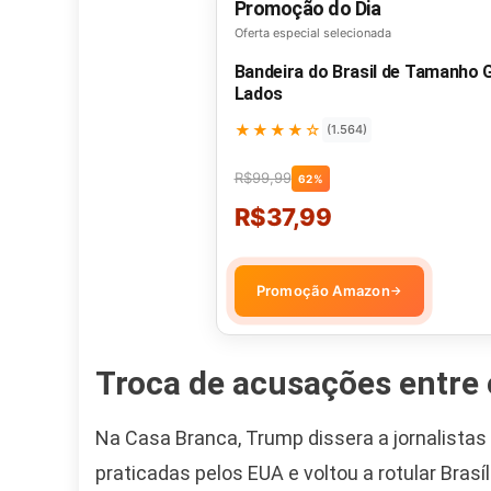
Promoção do Dia
Oferta especial selecionada
Bandeira do Brasil de Tamanho
Lados
★★★★☆
(1.564)
R$99,99
62%
R$37,99
Promoção Amazon
→
Troca de acusações entre 
Na Casa Branca, Trump dissera a jornalistas 
praticadas pelos EUA e voltou a rotular Bra