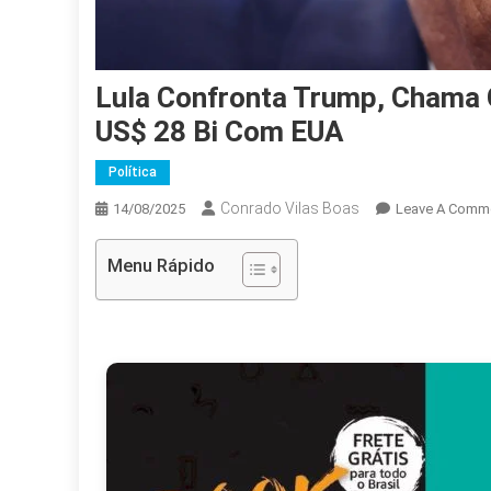
Lula Confronta Trump, Chama Cr
US$ 28 Bi Com EUA
Política
Conrado Vilas Boas
14/08/2025
Leave A Comm
Menu Rápido