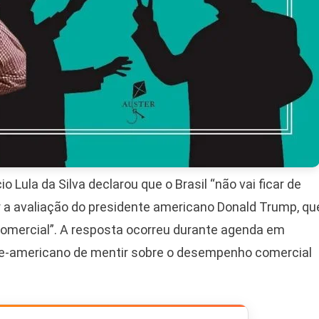
o Lula da Silva declarou que o Brasil “não vai ficar de
er a avaliação do presidente americano Donald Trump, qu
comercial”. A resposta ocorreu durante agenda em
rte-americano de mentir sobre o desempenho comercial