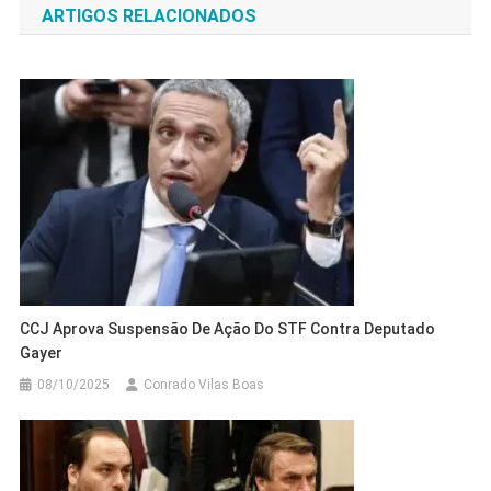
ARTIGOS RELACIONADOS
Post
CCJ Aprova Suspensão De Ação Do STF Contra Deputado
Gayer
08/10/2025
Conrado Vilas Boas