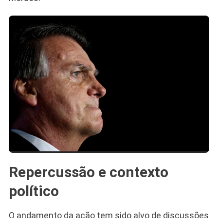
Repercussão e contexto
político
O andamento da ação tem sido alvo de discussões