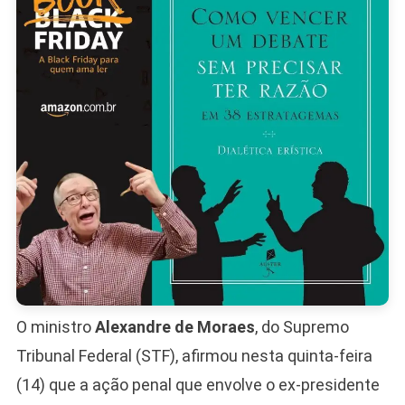
Bolsona
Pode
Levar
Dois
Anos
O ministro
Alexandre de Moraes
, do Supremo
Tribunal Federal (STF), afirmou nesta quinta-feira
(14) que a ação penal que envolve o ex-presidente