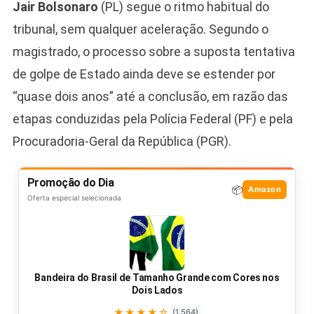
Jair Bolsonaro
(PL) segue o ritmo habitual do
tribunal, sem qualquer aceleração. Segundo o
magistrado, o processo sobre a suposta tentativa
de golpe de Estado ainda deve se estender por
“quase dois anos” até a conclusão, em razão das
etapas conduzidas pela Polícia Federal (PF) e pela
Procuradoria-Geral da República (PGR).
Promoção do Dia
📦
Amazon
Oferta especial selecionada
Bandeira do Brasil de Tamanho Grande com Cores nos
Dois Lados
★★★★☆
(1.564)