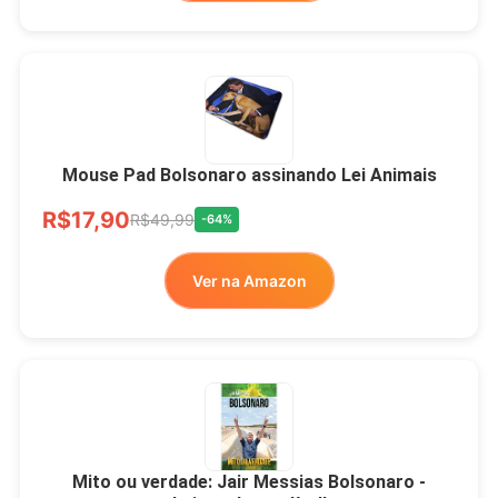
Mouse Pad Bolsonaro assinando Lei Animais
R$17,90
R$49,99
-64%
Ver na Amazon
Mito ou verdade: Jair Messias Bolsonaro -