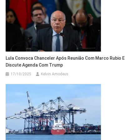
Lula Convoca Chanceler Após Reunião Com Marco Rubio E
Discute Agenda Com Trump
17/10/2025
Kelvin Amodeus