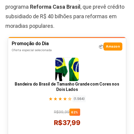
programa
Reforma Casa Brasil
, que prevê crédito
subsidiado de R$ 40 bilhões para reformas em
moradias populares.
Promoção do Dia
📦
Amazon
Oferta especial selecionada
Bandeira do Brasil de Tamanho Grande com Cores nos
Dois Lados
★★★★☆
(1.564)
R$99,99
62%
R$37,99