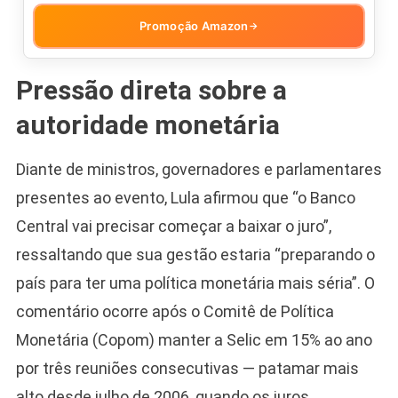
Promoção Amazon
→
Pressão direta sobre a
autoridade monetária
Diante de ministros, governadores e parlamentares
presentes ao evento, Lula afirmou que “o Banco
Central vai precisar começar a baixar o juro”,
ressaltando que sua gestão estaria “preparando o
país para ter uma política monetária mais séria”. O
comentário ocorre após o Comitê de Política
Monetária (Copom) manter a Selic em 15% ao ano
por três reuniões consecutivas — patamar mais
alto desde julho de 2006, quando os juros