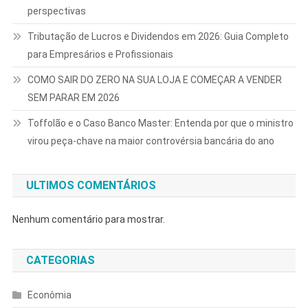
perspectivas
Tributação de Lucros e Dividendos em 2026: Guia Completo
para Empresários e Profissionais
COMO SAIR DO ZERO NA SUA LOJA E COMEÇAR A VENDER
SEM PARAR EM 2026
Toffolão e o Caso Banco Master: Entenda por que o ministro
virou peça-chave na maior controvérsia bancária do ano
ULTIMOS COMENTÁRIOS
Nenhum comentário para mostrar.
CATEGORIAS
Econômia