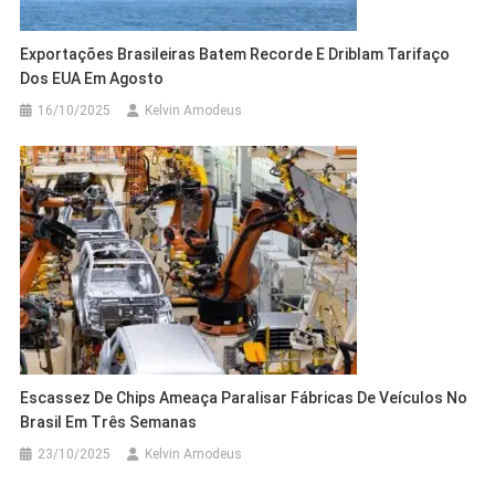
Exportações Brasileiras Batem Recorde E Driblam Tarifaço
Dos EUA Em Agosto
16/10/2025
Kelvin Amodeus
Escassez De Chips Ameaça Paralisar Fábricas De Veículos No
Brasil Em Três Semanas
23/10/2025
Kelvin Amodeus