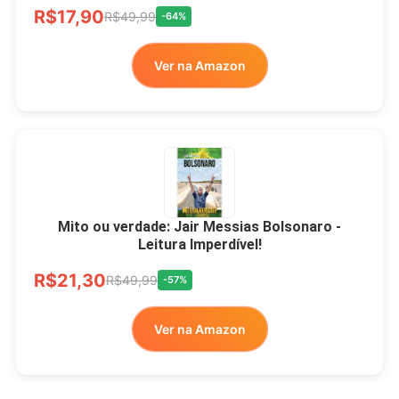
R$17,90
R$49,99
-64%
Ver na Amazon
Mito ou verdade: Jair Messias Bolsonaro -
Leitura Imperdível!
R$21,30
R$49,99
-57%
Ver na Amazon