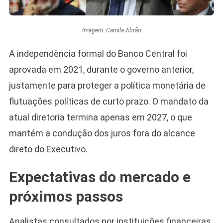
Imagem: Camila Abrão
A independência formal do Banco Central foi
aprovada em 2021, durante o governo anterior,
justamente para proteger a política monetária de
flutuações políticas de curto prazo. O mandato da
atual diretoria termina apenas em 2027, o que
mantém a condução dos juros fora do alcance
direto do Executivo.
Expectativas do mercado e
próximos passos
Analistas consultados por instituições financeiras