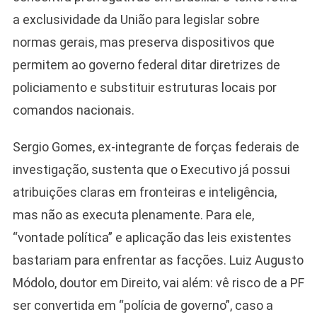
a exclusividade da União para legislar sobre
normas gerais, mas preserva dispositivos que
permitem ao governo federal ditar diretrizes de
policiamento e substituir estruturas locais por
comandos nacionais.
Sergio Gomes, ex-integrante de forças federais de
investigação, sustenta que o Executivo já possui
atribuições claras em fronteiras e inteligência,
mas não as executa plenamente. Para ele,
“vontade política” e aplicação das leis existentes
bastariam para enfrentar as facções. Luiz Augusto
Módolo, doutor em Direito, vai além: vê risco de a PF
Camiseta Camisa
ser convertida em “polícia de governo”, caso a
Bolsonaro Presidente