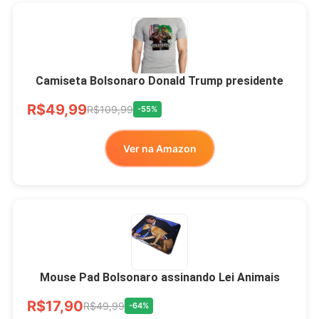
Camiseta Bolsonaro Donald Trump presidente
R$49,99
R$109,99
-55%
Ver na Amazon
Mouse Pad Bolsonaro assinando Lei Animais
R$17,90
R$49,99
-64%