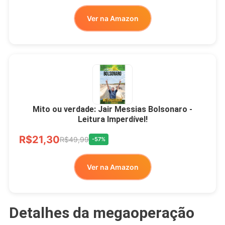
Ver na Amazon
Mito ou verdade: Jair Messias Bolsonaro -
Leitura Imperdível!
R$21,30
R$49,99
-57%
Ver na Amazon
Detalhes da megaoperação