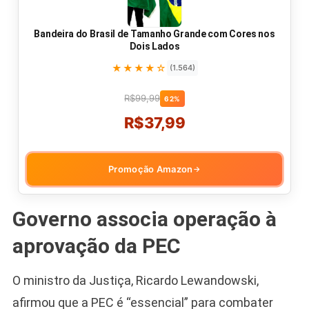
Bandeira do Brasil de Tamanho Grande com Cores nos
Dois Lados
★★★★☆
(1.564)
R$99,99
62%
R$37,99
Promoção Amazon
→
Governo associa operação à
aprovação da PEC
O ministro da Justiça, Ricardo Lewandowski,
afirmou que a PEC é “essencial” para combater