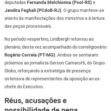
deputadas
Fernanda Melchionna (Psol-RS)
e
Jandira Feghali (PCdoB-RJ)
. O grupo manteve-se
atento às manifestações dos ministros e à leitura
das peças processuais.
No período vespertino, Lindbergh retornou ao
plenário, desta vez acompanhado do correligionário
Rogério Correia (PT-MG)
. Ambos se sentaram
próximos ao jornalista Gerson Camarotti, do Grupo
Globo, reforçando a estratégia de presença
ostensiva de representantes da oposição ao ex-
chefe do Executivo.
Réus, acusações e
possibilidade de pena