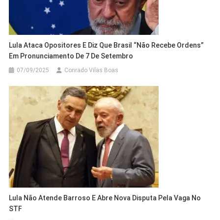
Lula Ataca Opositores E Diz Que Brasil “não Recebe Ordens”
Em Pronunciamento De 7 De Setembro
07/09/2025
Conrado Vilas Boas
Lula Não Atende Barroso E Abre Nova Disputa Pela Vaga No
STF