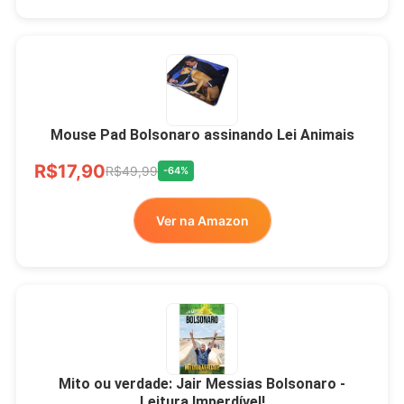
Mouse Pad Bolsonaro assinando Lei Animais
R$17,90
R$49,99
-64%
Ver na Amazon
Mito ou verdade: Jair Messias Bolsonaro -
Leitura Imperdível!