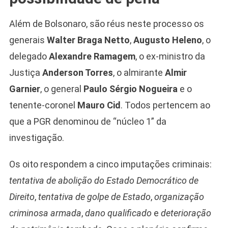
Além de Bolsonaro, são réus neste processo os
generais
Walter Braga Netto
,
Augusto Heleno
, o
delegado
Alexandre Ramagem
, o ex-ministro da
Justiça
Anderson Torres
, o almirante
Almir
Garnier
, o general
Paulo Sérgio Nogueira
e o
tenente-coronel
Mauro Cid
. Todos pertencem ao
que a PGR denominou de “núcleo 1” da
investigação.
Os oito respondem a cinco imputações criminais:
tentativa de abolição do Estado Democrático de
Direito
,
tentativa de golpe de Estado
,
organização
criminosa armada
,
dano qualificado
e
deterioração