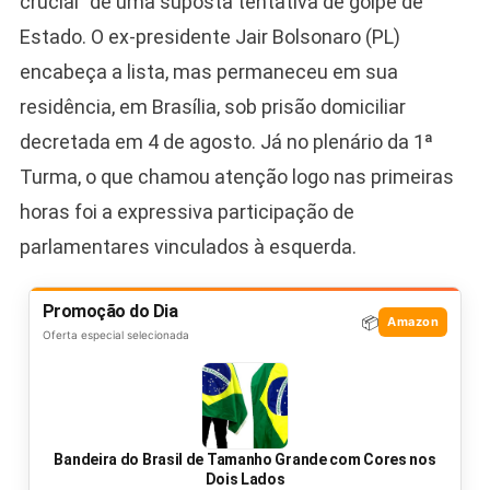
crucial” de uma suposta tentativa de golpe de
Estado. O ex-presidente Jair Bolsonaro (PL)
encabeça a lista, mas permaneceu em sua
residência, em Brasília, sob prisão domiciliar
decretada em 4 de agosto. Já no plenário da 1ª
Turma, o que chamou atenção logo nas primeiras
horas foi a expressiva participação de
parlamentares vinculados à esquerda.
Promoção do Dia
📦
Amazon
Oferta especial selecionada
Bandeira do Brasil de Tamanho Grande com Cores nos
Dois Lados