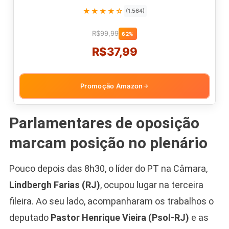
★★★★☆
(1.564)
R$99,99
62%
R$37,99
Promoção Amazon
→
Parlamentares de oposição
marcam posição no plenário
Pouco depois das 8h30, o líder do PT na Câmara,
Lindbergh Farias (RJ)
, ocupou lugar na terceira
fileira. Ao seu lado, acompanharam os trabalhos o
deputado
Pastor Henrique Vieira (Psol-RJ)
e as