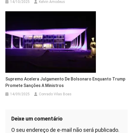
14/10/2025
Kelvin Amodeus
Supremo Acelera Julgamento De Bolsonaro Enquanto Trump
Promete Sanções A Ministros
14/09/2025
Conrado Vilas Boas
Deixe um comentário
O seu endereço de e-mail não será publicado.