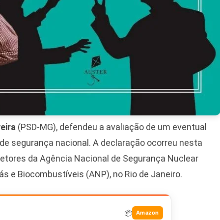
eira
(PSD-MG), defendeu a avaliação de um eventual
e segurança nacional. A declaração ocorreu nesta
iretores da Agência Nacional de Segurança Nuclear
ás e Biocombustíveis (ANP), no Rio de Janeiro.
📦
Amazon