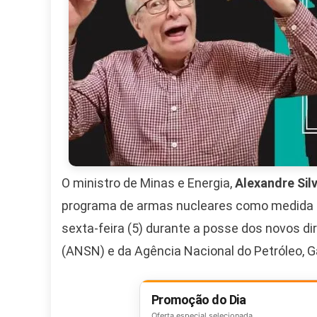
O ministro de Minas e Energia,
Alexandre Silv
programa de armas nucleares como medida d
sexta-feira (5) durante a posse dos novos d
(ANSN) e da Agência Nacional do Petróleo, G
Promoção do Dia
Oferta especial selecionada