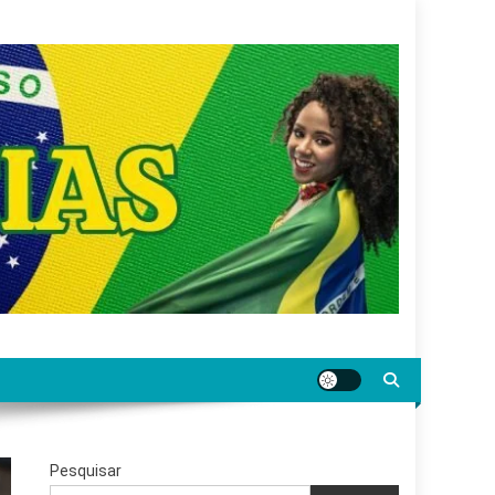
gar jornalismo sério, confiável e relevante para o
Pesquisar