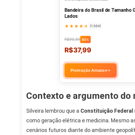
Bandeira do Brasil de Tamanho
Lados
★★★★☆
(1.564)
R$99,99
62%
R$37,99
Promoção Amazon
→
Contexto e argumento do 
Silveira lembrou que a
Constituição Federal 
como geração elétrica e medicina. Mesmo as
cenários futuros diante do ambiente geopolít