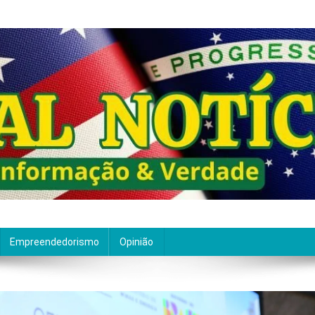
ão de qualidade. Nascemos com um propósito claro: entre
Empreendedorismo
Opinião