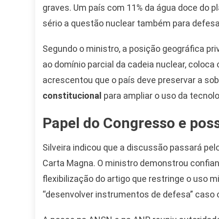
graves. Um país com 11% da água doce do pla
sério a questão nuclear também para defesa”
Segundo o ministro, a posição geográfica priv
ao domínio parcial da cadeia nuclear, coloca
acrescentou que o país deve preservar a sob
constitucional
para ampliar o uso da tecnolo
Papel do Congresso e pos
Silveira indicou que a discussão passará pel
Carta Magna. O ministro demonstrou confianç
flexibilização do artigo que restringe o uso m
“desenvolver instrumentos de defesa” caso o