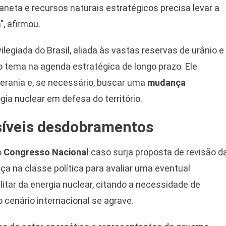
neta e recursos naturais estratégicos precisa levar a
, afirmou.
ilegiada do Brasil, aliada às vastas reservas de urânio e
 o tema na agenda estratégica de longo prazo. Ele
erania e, se necessário, buscar uma
mudança
gia nuclear em defesa do território.
síveis desdobramentos
o
Congresso Nacional
caso surja proposta de revisão d
a na classe política para avaliar uma eventual
ilitar da energia nuclear, citando a necessidade de
 cenário internacional se agrave.