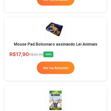
Mouse Pad Bolsonaro assinando Lei Animais
R$17,90
R$49,99
-64%
Ver na Amazon