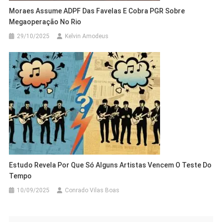
Moraes Assume ADPF Das Favelas E Cobra PGR Sobre
Megaoperação No Rio
29/10/2025
Kelvin Amodeus
Estudo Revela Por Que Só Alguns Artistas Vencem O Teste Do
Tempo
10/09/2025
Conrado Vilas Boas