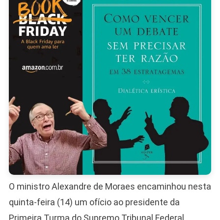
Bolsona
Por
Suposta
Trama
O ministro Alexandre de Moraes encaminhou nesta
quinta-feira (14) um ofício ao presidente da
Primeira Turma do Supremo Tribunal Federal,