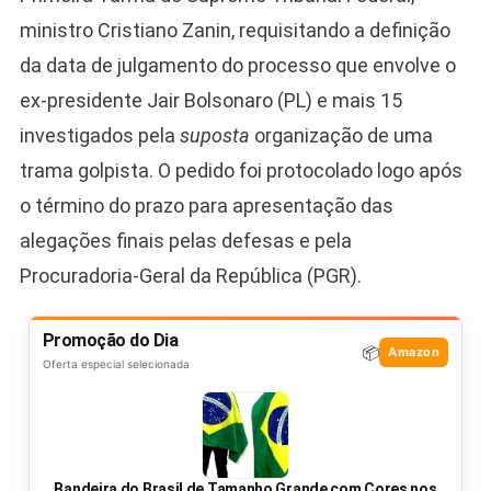
ministro Cristiano Zanin, requisitando a definição
da data de julgamento do processo que envolve o
ex-presidente Jair Bolsonaro (PL) e mais 15
investigados pela
suposta
organização de uma
trama golpista. O pedido foi protocolado logo após
o término do prazo para apresentação das
alegações finais pelas defesas e pela
Procuradoria-Geral da República (PGR).
Promoção do Dia
📦
Amazon
Oferta especial selecionada
Bandeira do Brasil de Tamanho Grande com Cores nos