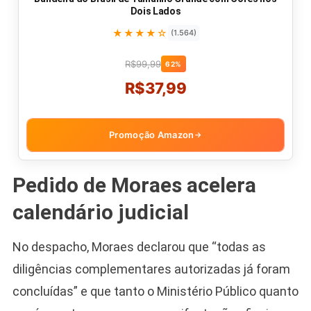
Dois Lados
★★★★☆
(1.564)
R$99,99
62%
R$37,99
Promoção Amazon
→
Pedido de Moraes acelera
calendário judicial
No despacho, Moraes declarou que “todas as
diligências complementares autorizadas já foram
concluídas” e que tanto o Ministério Público quanto