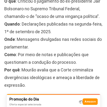
O quê
: Criticou o julgamento do ex-presidente Jair
Bolsonaro no Supremo Tribunal Federal,
chamando-o de “ocaso de uma vingança política”.
Quando
: Declarações publicadas na segunda-feira,
1º de setembro de 2025.
Onde
: Mensagens divulgadas nas redes sociais do
parlamentar.
Como
: Por meio de notas e publicações que
questionam a condução do processo.
Por quê
: Mourão avalia que a Corte criminaliza
divergências ideológicas e ameaça a liberdade de
expressão.
Promoção do Dia
📦
Amazon
Oferta especial selecionada