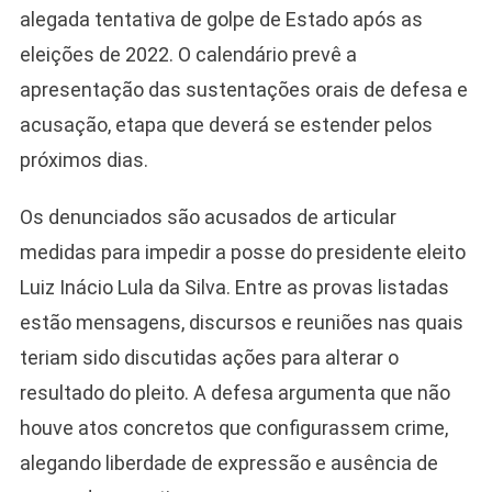
alegada tentativa de golpe de Estado após as
eleições de 2022. O calendário prevê a
apresentação das sustentações orais de defesa e
acusação, etapa que deverá se estender pelos
próximos dias.
Os denunciados são acusados de articular
medidas para impedir a posse do presidente eleito
Luiz Inácio Lula da Silva. Entre as provas listadas
estão mensagens, discursos e reuniões nas quais
teriam sido discutidas ações para alterar o
resultado do pleito. A defesa argumenta que não
houve atos concretos que configurassem crime,
Camiseta Camisa
alegando liberdade de expressão e ausência de
Bolsonaro Presidente