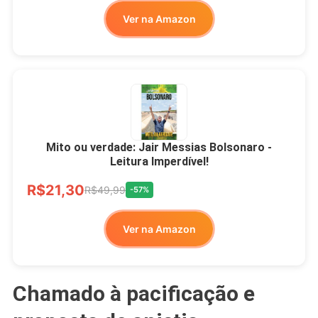
Ver na Amazon
Mito ou verdade: Jair Messias Bolsonaro -
Leitura Imperdível!
R$21,30
R$49,99
-57%
Ver na Amazon
Chamado à pacificação e