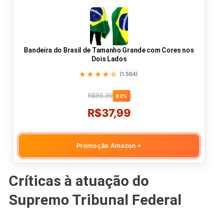
Bandeira do Brasil de Tamanho Grande com Cores nos
Dois Lados
★★★★☆
(1.564)
R$99,99
62%
R$37,99
Promoção Amazon
→
Críticas à atuação do
Supremo Tribunal Federal