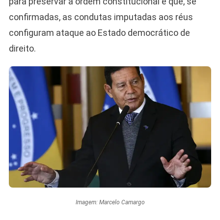
para preservar a ordem constitucional e que, se
confirmadas, as condutas imputadas aos réus
configuram ataque ao Estado democrático de
direito.
Imagem: Marcelo Camargo