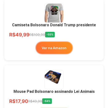
Camiseta Bolsonaro Donald Trump presidente
R$49,99
R$109,99
-55%
Ver na Amazon
Mouse Pad Bolsonaro assinando Lei Animais
R$17,90
R$49,99
-64%