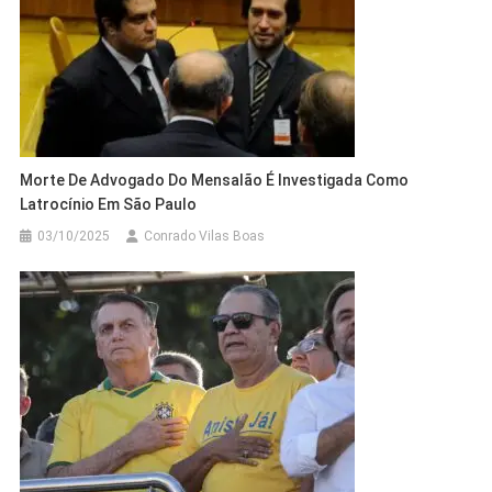
Morte De Advogado Do Mensalão É Investigada Como
Latrocínio Em São Paulo
03/10/2025
Conrado Vilas Boas