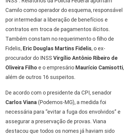
INSS”. Relatórios da Polícia Federal apontam
Camilo como operador do esquema, responsável
por intermediar a liberação de benefícios e
contratos em troca de pagamentos ilícitos.
Também constam no requerimento o filho de
Fidelis,
Eric Douglas Martins Fidelis
, o ex-
procurador do INSS
Virgílio Antônio Ribeiro de
Oliveira Filho
e o empresário
Maurício Camisotti
,
além de outros 16 suspeitos.
De acordo com o presidente da CPI, senador
Carlos Viana
(Podemos-MG), a medida foi
necessária para “evitar a fuga dos envolvidos” e
assegurar a preservação de provas. Viana
destacou que todos os nomes já haviam sido