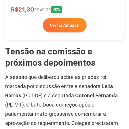
R$21,30
R$49,99
-57%
Ver na Amazon
Tensão na comissão e
próximos depoimentos
A sessão que deliberou sobre as prisões foi
marcada por discussão entre a senadora
Leila
Barros
(PDT-DF) e a deputada
Coronel Fernanda
(PL-MT). O bate-boca começou após a
parlamentar mato-grossense comemorar a
aprovação do requerimento. Colegas precisaram