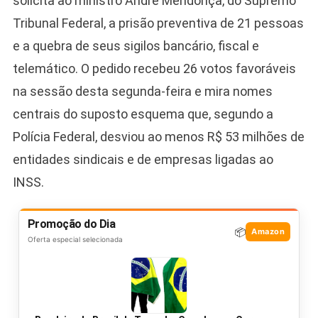
solicita ao ministro André Mendonça, do Supremo
Tribunal Federal, a prisão preventiva de 21 pessoas
e a quebra de seus sigilos bancário, fiscal e
telemático. O pedido recebeu 26 votos favoráveis
na sessão desta segunda-feira e mira nomes
centrais do suposto esquema que, segundo a
Polícia Federal, desviou ao menos R$ 53 milhões de
entidades sindicais e de empresas ligadas ao
INSS.
Promoção do Dia
📦
Amazon
Oferta especial selecionada