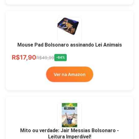
Mouse Pad Bolsonaro assinando Lei Animais
R$17,90
R$49,99
-64%
Ver na Amazon
Mito ou verdade: Jair Messias Bolsonaro -
Leitura Imperdível!