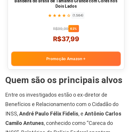
Bandeira do Brasil de Tamanho Grande com Cores nos
Dois Lados
★★★★☆
(1.564)
R$99,99
62%
R$37,99
Promoção Amazon
→
Quem são os principais alvos
Entre os investigados estão o ex-diretor de
Benefícios e Relacionamento com o Cidadão do
INSS,
André Paulo Félix Fidelis
, e
Antônio Carlos
Camilo Antunes
, conhecido como “Careca do