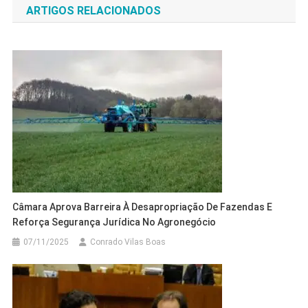
ARTIGOS RELACIONADOS
Post
Câmara Aprova Barreira À Desapropriação De Fazendas E
Reforça Segurança Jurídica No Agronegócio
07/11/2025
Conrado Vilas Boas